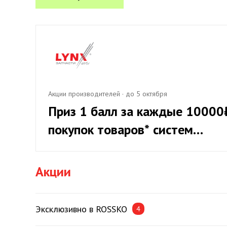
Акции производителей
·
до 5 октября
Приз 1 балл за каждые 10000
покупок товаров* систем
охлаждения LYNXauto, при
приросте от 20%
Акции
Эксклюзивно в ROSSKO
4