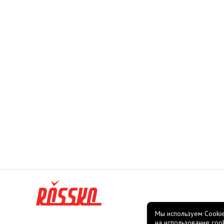
Мы используем Cookie
на использование coo